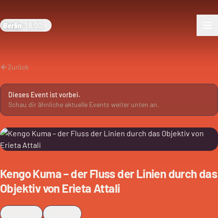
Berlin
·
18:00
Zurück
Dieses Event ist vorbei.
Schau dir ähnliche aktuelle Events weiter unten an.
Kengo Kuma – der Fluss der Linien durch das
Objektiv von Erieta Attali
Merken
Teilen