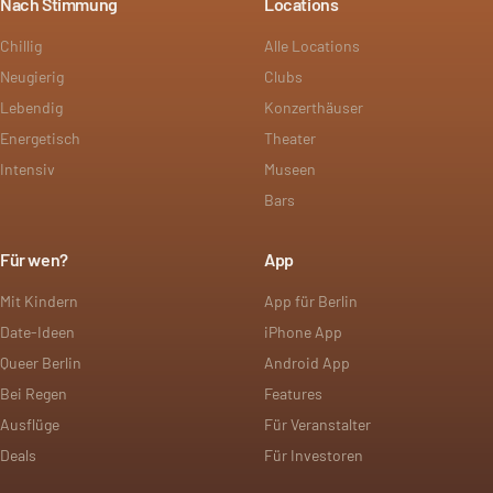
Nach Stimmung
Locations
Chillig
Alle Locations
Neugierig
Clubs
Lebendig
Konzerthäuser
Energetisch
Theater
Intensiv
Museen
Bars
Für wen?
App
Mit Kindern
App für Berlin
Date-Ideen
iPhone App
Queer Berlin
Android App
Bei Regen
Features
Ausflüge
Für Veranstalter
Deals
Für Investoren