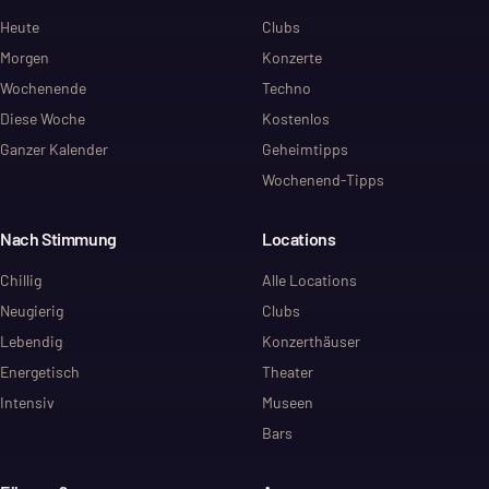
Heute
Clubs
Morgen
Konzerte
Wochenende
Techno
Diese Woche
Kostenlos
Ganzer Kalender
Geheimtipps
Wochenend-Tipps
Nach Stimmung
Locations
Chillig
Alle Locations
Neugierig
Clubs
Lebendig
Konzerthäuser
Energetisch
Theater
Intensiv
Museen
Bars