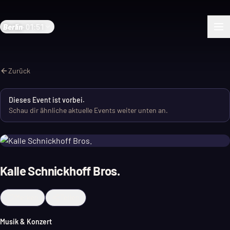
Berlin
·
01:51
Zurück
Dieses Event ist vorbei.
Schau dir ähnliche aktuelle Events weiter unten an.
Kalle Schnickhoff Bros.
Merken
Teilen
Musik & Konzert