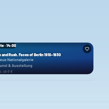
te · 14:00
n and Rush. Faces of Berlin 1910–1930
eue Nationalgalerie
unst & Ausstellung
a. ab 6 €