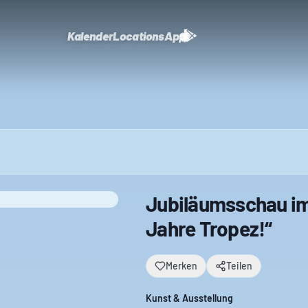
Kalender
Locations
App
Jubiläumsschau im
Jahre Tropez!“
Merken
Teilen
Kunst & Ausstellung