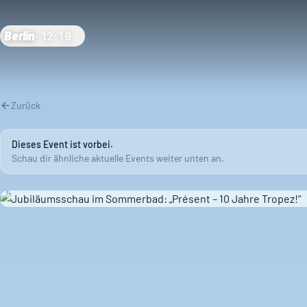
Berlin
·
12:19
Zurück
Dieses Event ist vorbei.
Schau dir ähnliche aktuelle Events weiter unten an.