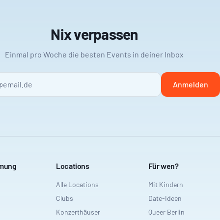
Nix verpassen
Einmal pro Woche die besten Events in deiner Inbox
Anmelden
mmung
Locations
Für wen?
Alle Locations
Mit Kindern
Clubs
Date-Ideen
Konzerthäuser
Queer Berlin