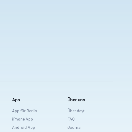
App
Über uns
App für Berlin
Über dayt
iPhone App
FAQ
Android App
Journal