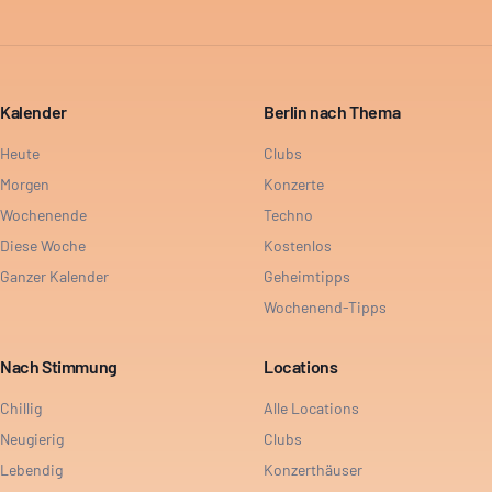
Kalender
Berlin nach Thema
Heute
Clubs
Morgen
Konzerte
Wochenende
Techno
Diese Woche
Kostenlos
Ganzer Kalender
Geheimtipps
Wochenend-Tipps
Nach Stimmung
Locations
Chillig
Alle Locations
Neugierig
Clubs
Lebendig
Konzerthäuser