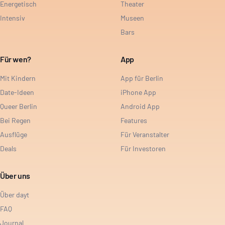
Energetisch
Theater
Intensiv
Museen
Bars
Für wen?
App
Mit Kindern
App für Berlin
Date-Ideen
iPhone App
Queer Berlin
Android App
Bei Regen
Features
Ausflüge
Für Veranstalter
Deals
Für Investoren
Über uns
Über dayt
FAQ
Journal