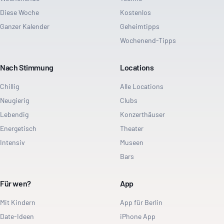
Diese Woche
Kostenlos
Ganzer Kalender
Geheimtipps
Wochenend-Tipps
Nach Stimmung
Locations
Chillig
Alle Locations
Neugierig
Clubs
Lebendig
Konzerthäuser
Energetisch
Theater
Intensiv
Museen
Bars
Für wen?
App
Mit Kindern
App für Berlin
Date-Ideen
iPhone App