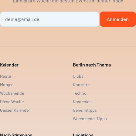
Einmal pro Woche die besten Events in deiner Inbox
Anmelden
Kalender
Berlin nach Thema
Heute
Clubs
Morgen
Konzerte
Wochenende
Techno
Diese Woche
Kostenlos
Ganzer Kalender
Geheimtipps
Wochenend-Tipps
Nach Stimmung
Locations