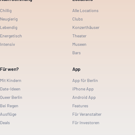
Chillig
Alle Locations
Neugierig
Clubs
Lebendig
Konzerthäuser
Energetisch
Theater
Intensiv
Museen
Bars
Für wen?
App
Mit Kindern
App für Berlin
Date-Ideen
iPhone App
Queer Berlin
Android App
Bei Regen
Features
Ausflüge
Für Veranstalter
Deals
Für Investoren