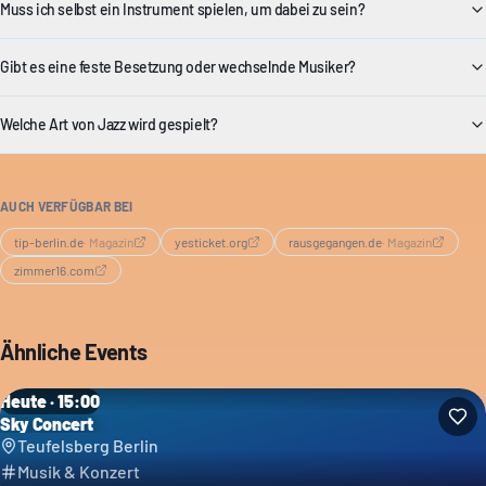
Muss ich selbst ein Instrument spielen, um dabei zu sein?
Gibt es eine feste Besetzung oder wechselnde Musiker?
Welche Art von Jazz wird gespielt?
AUCH VERFÜGBAR BEI
tip-berlin.de
·
Magazin
yesticket.org
rausgegangen.de
·
Magazin
zimmer16.com
Ähnliche Events
Heute · 15:00
Sky Concert
Teufelsberg Berlin
Musik & Konzert