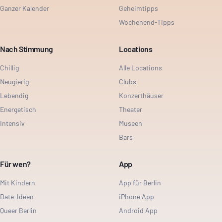
Ganzer Kalender
Geheimtipps
Wochenend-Tipps
Nach Stimmung
Locations
Chillig
Alle Locations
Neugierig
Clubs
Lebendig
Konzerthäuser
Energetisch
Theater
Intensiv
Museen
Bars
Für wen?
App
Mit Kindern
App für Berlin
Date-Ideen
iPhone App
Queer Berlin
Android App