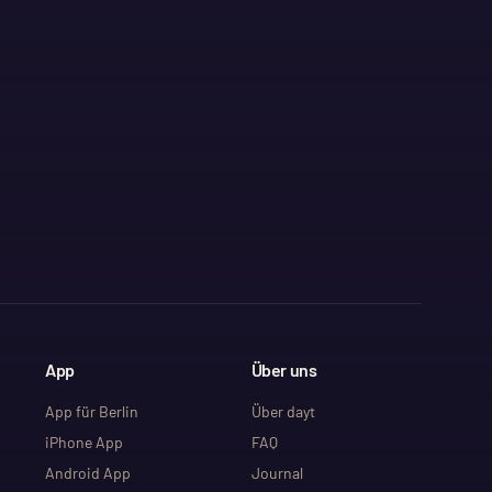
App
Über uns
App für Berlin
Über dayt
iPhone App
FAQ
Android App
Journal