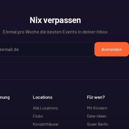
Nix verpassen
Einmal pro Woche die besten Events in deiner Inbox
Anmelden
mmung
Locations
Für wen?
Alle Locations
Mit Kindern
Clubs
Date-Ideen
Konzerthäuser
Queer Berlin