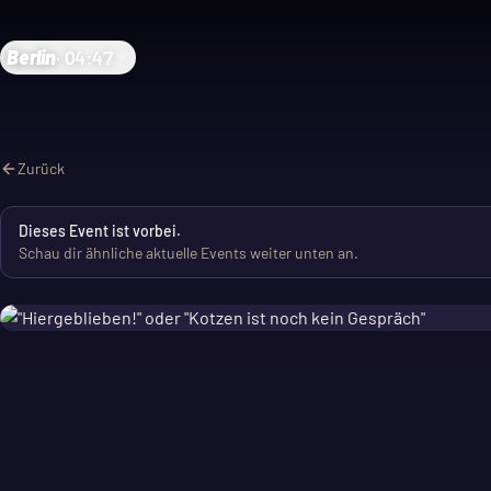
Berlin
·
04:47
Zurück
Dieses Event ist vorbei.
Schau dir ähnliche aktuelle Events weiter unten an.