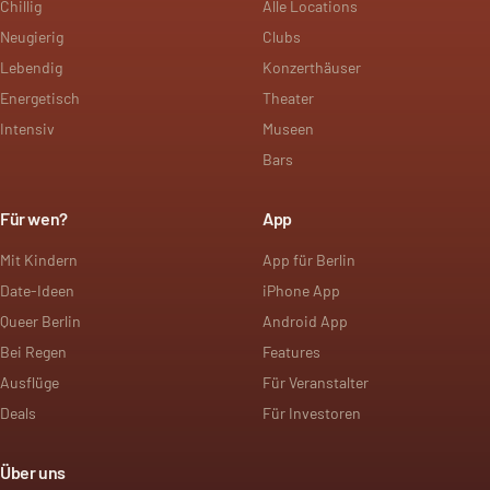
Chillig
Alle Locations
Neugierig
Clubs
Lebendig
Konzerthäuser
Energetisch
Theater
Intensiv
Museen
Bars
Für wen?
App
Mit Kindern
App für Berlin
Date-Ideen
iPhone App
Queer Berlin
Android App
Bei Regen
Features
Ausflüge
Für Veranstalter
Deals
Für Investoren
Über uns