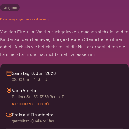
Neugierig
Mehr
neugierige
Events in Berlin →
Von den Eltern im Wald zurückgelassen, machen sich die beiden
Kinder auf dem Heimweg. Die gestreuten Steine helfen ihnen
dabei. Doch als sie heimkehren, ist die Mutter erbost, denn die
Familie ist arm und hat nichts mehr zu essen im…
Samstag, 6. Juni 2026
09:00
Uhr
— 10:00 Uhr
Varia Vineta
Berliner Str. 53, 13189 Berlin, D
Auf Google Maps öffnen
Preis auf Ticketseite
geschätzt · Quelle prüfen