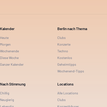
Kalender
Berlin nach Thema
Heute
Clubs
Morgen
Konzerte
Wochenende
Techno
Diese Woche
Kostenlos
Ganzer Kalender
Geheimtipps
Wochenend-Tipps
Nach Stimmung
Locations
Chillig
Alle Locations
Neugierig
Clubs
Lebendig
Konzerthäuser