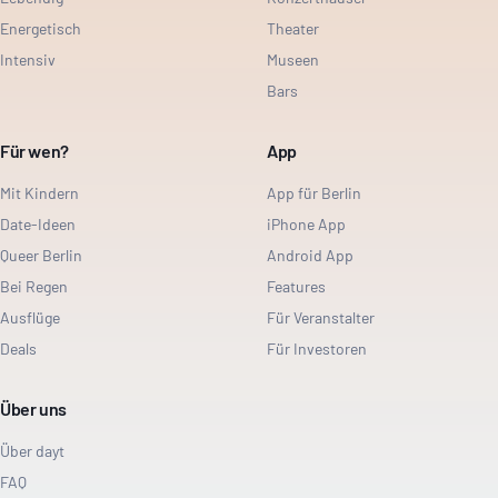
Energetisch
Theater
Intensiv
Museen
Bars
Für wen?
App
Mit Kindern
App für Berlin
Date-Ideen
iPhone App
Queer Berlin
Android App
Bei Regen
Features
Ausflüge
Für Veranstalter
Deals
Für Investoren
Über uns
Über dayt
FAQ