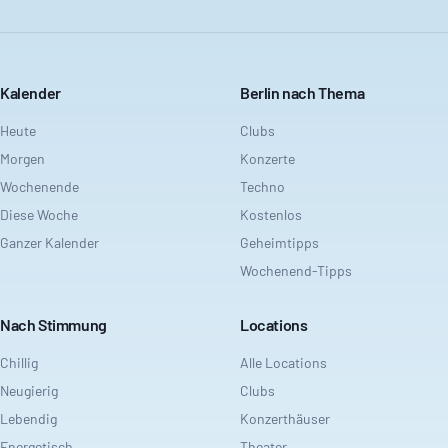
Kalender
Berlin nach Thema
Heute
Clubs
Morgen
Konzerte
Wochenende
Techno
Diese Woche
Kostenlos
Ganzer Kalender
Geheimtipps
Wochenend-Tipps
Nach Stimmung
Locations
Chillig
Alle Locations
Neugierig
Clubs
Lebendig
Konzerthäuser
Energetisch
Theater