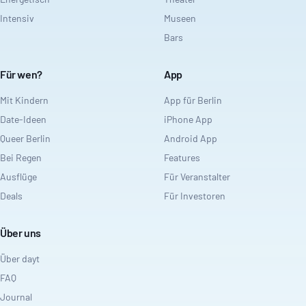
Intensiv
Museen
Bars
Für wen?
App
Mit Kindern
App für Berlin
Date-Ideen
iPhone App
Queer Berlin
Android App
Bei Regen
Features
Ausflüge
Für Veranstalter
Deals
Für Investoren
Über uns
Über dayt
FAQ
Journal