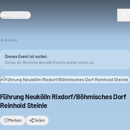
Berlin
·
12:16
Zurück
Dieses Event ist vorbei.
Schau dir ähnliche aktuelle Events weiter unten an.
Führung Neukölln Rixdorf/Böhmisches Dorf
Reinhold Steinle
Merken
Teilen