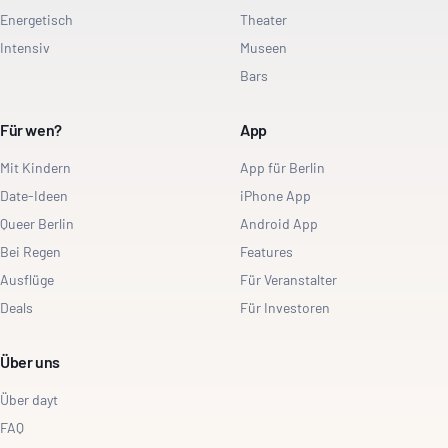
Energetisch
Theater
Intensiv
Museen
Bars
Für wen?
App
Mit Kindern
App für Berlin
Date-Ideen
iPhone App
Queer Berlin
Android App
Bei Regen
Features
Ausflüge
Für Veranstalter
Deals
Für Investoren
Über uns
Über dayt
FAQ