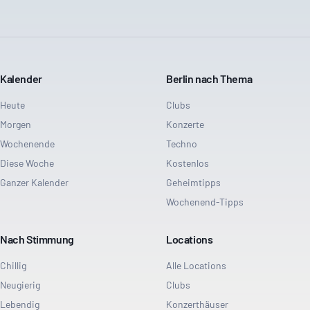
Kalender
Berlin nach Thema
Heute
Clubs
Morgen
Konzerte
Wochenende
Techno
Diese Woche
Kostenlos
Ganzer Kalender
Geheimtipps
Wochenend-Tipps
Nach Stimmung
Locations
Chillig
Alle Locations
Neugierig
Clubs
Lebendig
Konzerthäuser