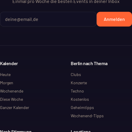
Einmal pro Woche die besten Events in deiner Inbox
Anmelden
Kalender
Berlin nach Thema
Heute
Clubs
Morgen
Konzerte
Wochenende
Techno
Diese Woche
Kostenlos
Ganzer Kalender
Geheimtipps
Wochenend-Tipps
Nach Stimmung
Locations