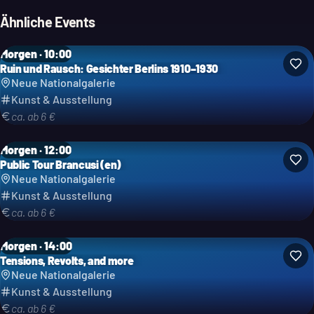
Ähnliche Events
Morgen · 10:00
Ruin und Rausch: Gesichter Berlins 1910–1930
Neue Nationalgalerie
Kunst & Ausstellung
ca. ab 6 €
Morgen · 12:00
Public Tour Brancusi (en)
Neue Nationalgalerie
Kunst & Ausstellung
ca. ab 6 €
Morgen · 14:00
Tensions, Revolts, and more
Neue Nationalgalerie
Kunst & Ausstellung
ca. ab 6 €