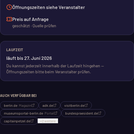
Öffnungszeiten siehe Veranstalter
Preis auf Anfrage
geschätzt · Quelle prüfen
LAUFZEIT
läuft bis 27. Juni 2026
Du kannst jederzeit innerhalb der Laufzeit hingehen —
Öffnungszeiten bitte beim Veranstalter prüfen.
AUCH VERFÜGBAR BEI
berlin.de
·
Magazin
adk.de
visitberlin.de
museumsportal-berlin.de
·
Portal
bundespraesident.de
capitainpetzel.de
+
2
weitere