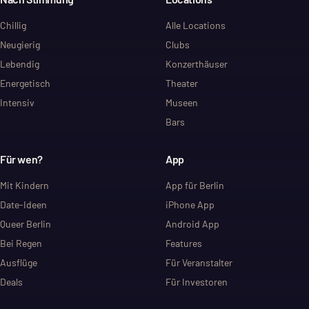
Chillig
Alle Locations
Neugierig
Clubs
Lebendig
Konzerthäuser
Energetisch
Theater
Intensiv
Museen
Bars
Für wen?
App
Mit Kindern
App für Berlin
Date-Ideen
iPhone App
Queer Berlin
Android App
Bei Regen
Features
Ausflüge
Für Veranstalter
Deals
Für Investoren