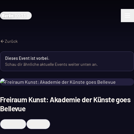
Berlin
·
00:13
Zurück
Dieses Event ist vorbei.
Schau dir ähnliche aktuelle Events weiter unten an.
Freiraum Kunst: Akademie der Künste goes
Bellevue
Merken
Teilen