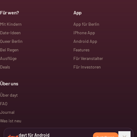
Für wen?
App
Mit Kindern
App für Berlin
Date-Ideen
iPhone App
Queer Berlin
Android App
Bei Regen
Features
Ausflüge
Für Veranstalter
Deals
Für Investoren
Über uns
Über dayt
FAQ
Journal
Was ist neu
dayt für Android