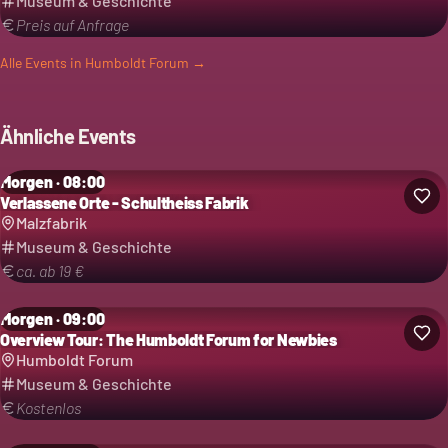
Museum & Geschichte
Preis auf Anfrage
Alle Events in
Humboldt Forum
→
Ähnliche Events
Morgen · 08:00
Verlassene Orte - Schultheiss Fabrik
Malzfabrik
Museum & Geschichte
ca. ab 19 €
Morgen · 09:00
Overview Tour: The Humboldt Forum for Newbies
Humboldt Forum
Museum & Geschichte
Kostenlos