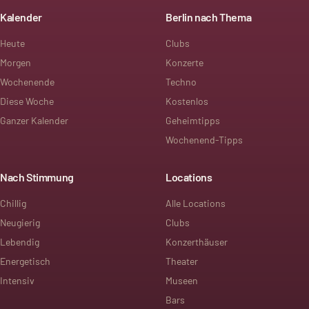
Kalender
Berlin nach Thema
Heute
Clubs
Morgen
Konzerte
Wochenende
Techno
Diese Woche
Kostenlos
Ganzer Kalender
Geheimtipps
Wochenend-Tipps
Nach Stimmung
Locations
Chillig
Alle Locations
Neugierig
Clubs
Lebendig
Konzerthäuser
Energetisch
Theater
Intensiv
Museen
Bars