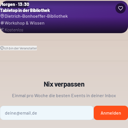
Morgen · 13:30
Tabletop in der Bibliothek
Dietrich-Bonhoeffer-Bibliothek
Workshop & Wissen
Kostenlos
Ich bin der Veranstalter
Nix verpassen
Einmal pro Woche die besten Events in deiner Inbox
Anmelden