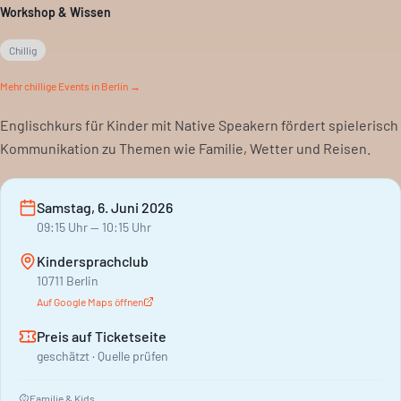
Workshop & Wissen
Chillig
Mehr
chillige
Events in Berlin →
Englischkurs für Kinder mit Native Speakern fördert spielerisch
Kommunikation zu Themen wie Familie, Wetter und Reisen.
Samstag, 6. Juni 2026
09:15
Uhr
— 10:15 Uhr
Kindersprachclub
10711 Berlin
Auf Google Maps öffnen
Preis auf Ticketseite
geschätzt · Quelle prüfen
Familie & Kids