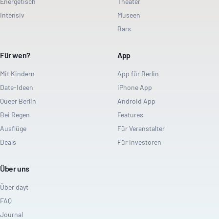
Energetisch
Theater
Intensiv
Museen
Bars
Für wen?
App
Mit Kindern
App für Berlin
Date-Ideen
iPhone App
Queer Berlin
Android App
Bei Regen
Features
Ausflüge
Für Veranstalter
Deals
Für Investoren
Über uns
Über dayt
FAQ
Journal