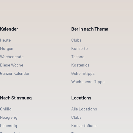
Kalender
Berlin nach Thema
Heute
Clubs
Morgen
Konzerte
Wochenende
Techno
Diese Woche
Kostenlos
Ganzer Kalender
Geheimtipps
Wochenend-Tipps
Nach Stimmung
Locations
Chillig
Alle Locations
Neugierig
Clubs
Lebendig
Konzerthäuser