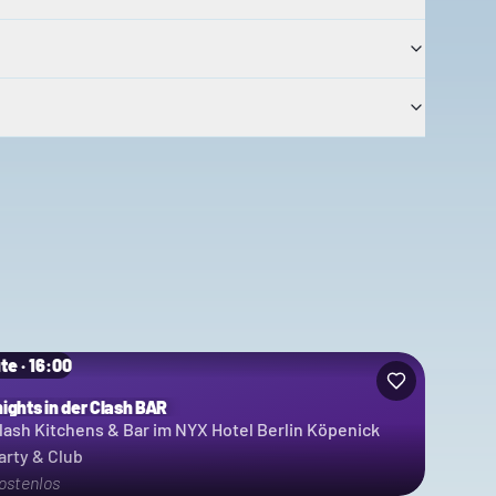
te · 16:00
nights in der Clash BAR
lash Kitchens & Bar im NYX Hotel Berlin Köpenick
arty & Club
ostenlos