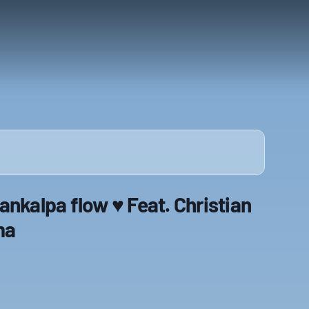
ankalpa flow ♥ Feat. Christian
ma