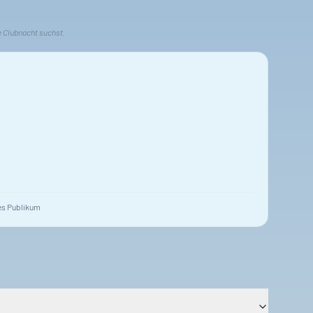
e Clubnacht suchst.
s Publikum