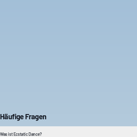
Häufige Fragen
Was ist Ecstatic Dance?