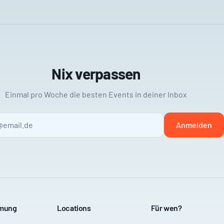
Nix verpassen
Einmal pro Woche die besten Events in deiner Inbox
Anmelden
mmung
Locations
Für wen?