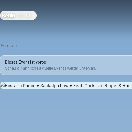
Berlin
·
11:13
Zurück
Dieses Event ist vorbei.
Schau dir ähnliche aktuelle Events weiter unten an.