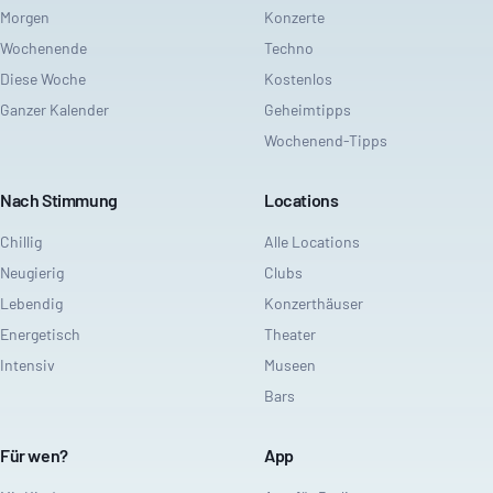
Morgen
Konzerte
Wochenende
Techno
Diese Woche
Kostenlos
Ganzer Kalender
Geheimtipps
Wochenend-Tipps
Nach Stimmung
Locations
Chillig
Alle Locations
Neugierig
Clubs
Lebendig
Konzerthäuser
Energetisch
Theater
Intensiv
Museen
Bars
Für wen?
App