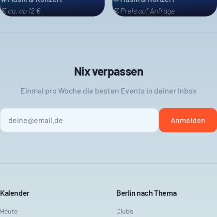
ca. ab 12 €
Preis auf Anfrage
Nix verpassen
Einmal pro Woche die besten Events in deiner Inbox
Anmelden
Kalender
Berlin nach Thema
Heute
Clubs