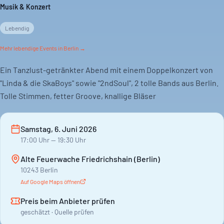
Musik & Konzert
Lebendig
Mehr
lebendige
Events in Berlin →
Ein Tanzlust-getränkter Abend mit einem Doppelkonzert von
"Linda & die SkaBoys" sowie "2ndSoul", 2 tolle Bands aus Berlin.
Tolle Stimmen, fetter Groove, knallige Bläser
Samstag, 6. Juni 2026
17:00
Uhr
— 19:30 Uhr
Alte Feuerwache Friedrichshain (Berlin)
10243 Berlin
Auf Google Maps öffnen
Preis beim Anbieter prüfen
geschätzt · Quelle prüfen