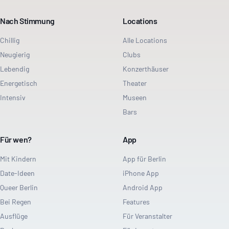
Nach Stimmung
Locations
Chillig
Alle Locations
Neugierig
Clubs
Lebendig
Konzerthäuser
Energetisch
Theater
Intensiv
Museen
Bars
Für wen?
App
Mit Kindern
App für Berlin
Date-Ideen
iPhone App
Queer Berlin
Android App
Bei Regen
Features
Ausflüge
Für Veranstalter