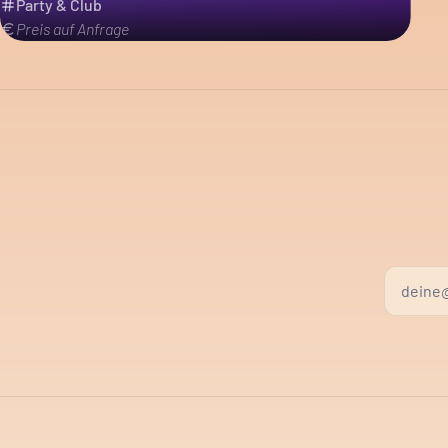
Party & Club
Preis auf Anfrage