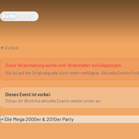
Berlin
·
16:47
Zurück
Diese Veranstaltung wurde vom Veranstalter zurückgezogen.
Sie ist auf der Originalquelle nicht mehr verfügbar. Aktuelle Events fin
Dieses Event ist vorbei.
Schau dir ähnliche aktuelle Events weiter unten an.