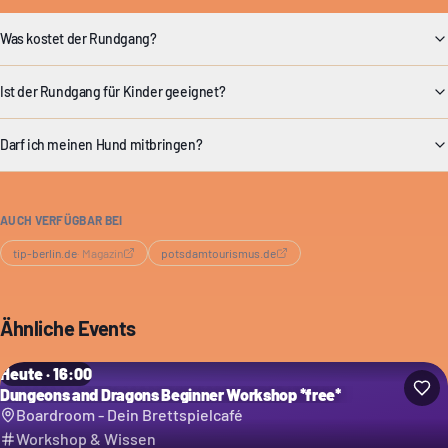
Was kostet der Rundgang?
Ist der Rundgang für Kinder geeignet?
Darf ich meinen Hund mitbringen?
AUCH VERFÜGBAR BEI
tip-berlin.de
·
Magazin
potsdamtourismus.de
Ähnliche Events
Heute · 16:00
Dungeons and Dragons Beginner Workshop *free*
Boardroom - Dein Brettspielcafé
Workshop & Wissen