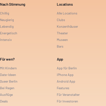
Nach Stimmung
Locations
Chillig
Alle Locations
Neugierig
Clubs
Lebendig
Konzerthäuser
Energetisch
Theater
Intensiv
Museen
Bars
Für wen?
App
Mit Kindern
App für Berlin
Date-Ideen
iPhone App
Queer Berlin
Android App
Bei Regen
Features
Ausflüge
Für Veranstalter
Deals
Für Investoren