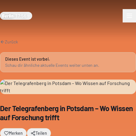
Berlin
·
17:56
Zurück
Dieses Event ist vorbei.
Schau dir ähnliche aktuelle Events weiter unten an.
Der Telegrafenberg in Potsdam – Wo Wissen
auf Forschung trifft
Merken
Teilen