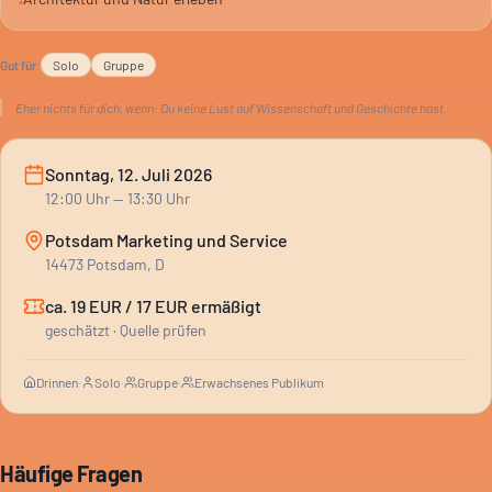
•
die Kulissen der Wissenschaft.
Gut für
Solo
Gruppe
Eher nichts für dich, wenn:
Du keine Lust auf Wissenschaft und Geschichte hast.
Sonntag, 12. Juli 2026
12:00
Uhr
— 13:30 Uhr
Potsdam Marketing und Service
14473 Potsdam, D
ca. 19 EUR / 17 EUR ermäßigt
geschätzt · Quelle prüfen
Drinnen
·
Solo
·
Gruppe
·
Erwachsenes Publikum
Häufige Fragen