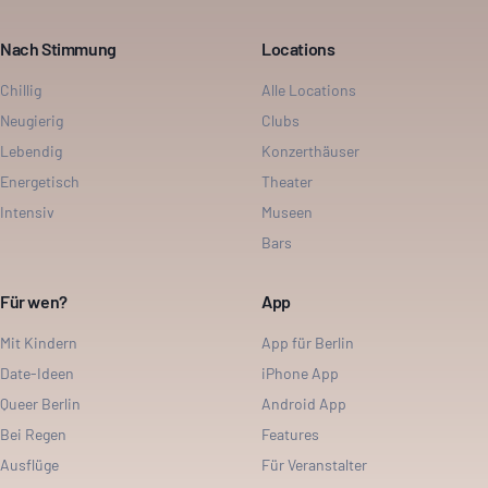
Nach Stimmung
Locations
Chillig
Alle Locations
Neugierig
Clubs
Lebendig
Konzerthäuser
Energetisch
Theater
Intensiv
Museen
Bars
Für wen?
App
Mit Kindern
App für Berlin
Date-Ideen
iPhone App
Queer Berlin
Android App
Bei Regen
Features
Ausflüge
Für Veranstalter