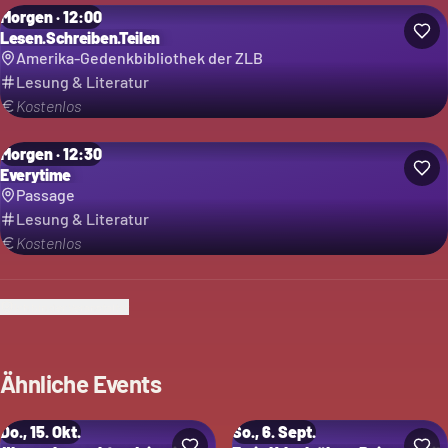
Morgen · 12:00
Lesen.Schreiben.Teilen
Amerika-Gedenkbibliothek der ZLB
Lesung & Literatur
Kostenlos
Morgen · 12:30
Everytime
Passage
Lesung & Literatur
Kostenlos
Ich bin der Veranstalter
Ähnliche Events
Do., 15. Okt.
So., 6. Sept.