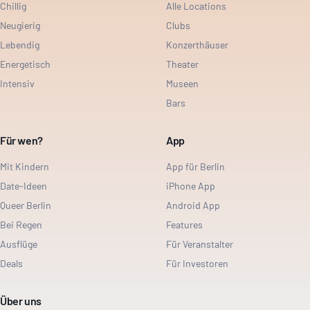
Chillig
Alle Locations
Neugierig
Clubs
Lebendig
Konzerthäuser
Energetisch
Theater
Intensiv
Museen
Bars
Für wen?
App
Mit Kindern
App für Berlin
Date-Ideen
iPhone App
Queer Berlin
Android App
Bei Regen
Features
Ausflüge
Für Veranstalter
Deals
Für Investoren
Über uns