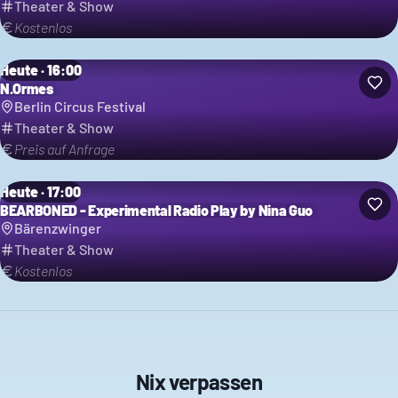
Theater & Show
Kostenlos
Heute · 16:00
N.Ormes
Berlin Circus Festival
Theater & Show
Preis auf Anfrage
Heute · 17:00
BEARBONED - Experimental Radio Play by Nina Guo
Bärenzwinger
Theater & Show
Kostenlos
Nix verpassen