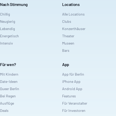
Nach Stimmung
Locations
Chillig
Alle Locations
Neugierig
Clubs
Lebendig
Konzerthäuser
Energetisch
Theater
Intensiv
Museen
Bars
Für wen?
App
Mit Kindern
App für Berlin
Date-Ideen
iPhone App
Queer Berlin
Android App
Bei Regen
Features
Ausflüge
Für Veranstalter
Deals
Für Investoren