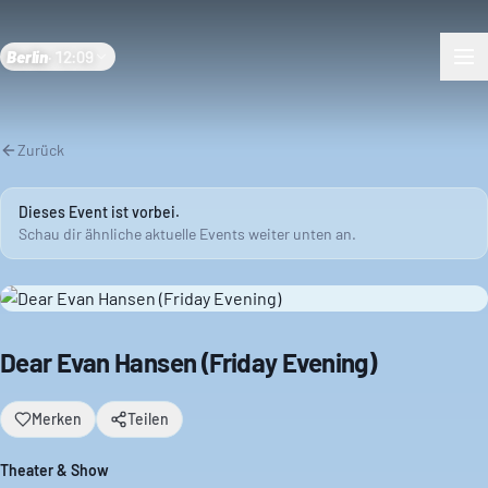
Berlin
·
12:09
Zurück
Dieses Event ist vorbei.
Schau dir ähnliche aktuelle Events weiter unten an.
Dear Evan Hansen (Friday Evening)
Merken
Teilen
Theater & Show