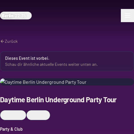
Berlin
·
22:35
Zurück
Dieses Event ist vorbei.
Schau dir ähnliche aktuelle Events weiter unten an.
Daytime Berlin Underground Party Tour
Merken
Teilen
Party & Club