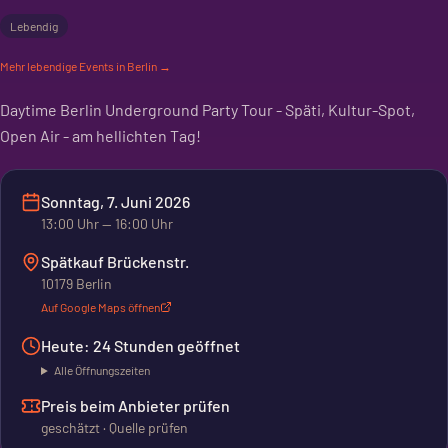
Lebendig
Mehr
lebendige
Events in Berlin →
Daytime Berlin Underground Party Tour - Späti, Kultur-Spot,
Open Air - am hellichten Tag!
Sonntag, 7. Juni 2026
13:00
Uhr
— 16:00 Uhr
Spätkauf Brückenstr.
10179 Berlin
Auf Google Maps öffnen
Heute: 24 Stunden geöffnet
Alle Öffnungszeiten
Preis beim Anbieter prüfen
geschätzt · Quelle prüfen