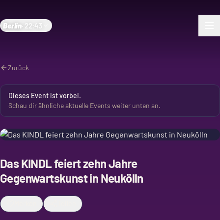
Berlin
·
22:43
Zurück
Dieses Event ist vorbei.
Schau dir ähnliche aktuelle Events weiter unten an.
Das KINDL feiert zehn Jahre
Gegenwartskunst in Neukölln
Merken
Teilen