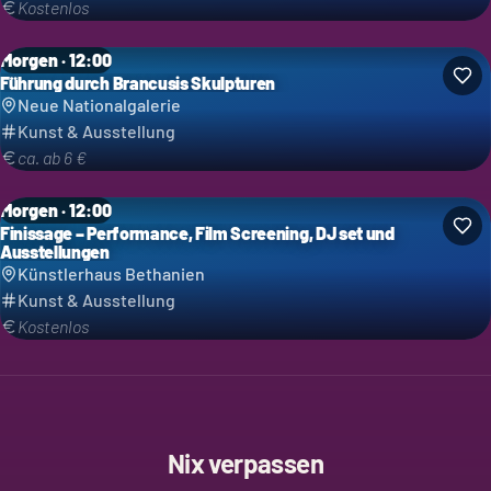
Kostenlos
Morgen · 12:00
Führung durch Brancusis Skulpturen
Neue Nationalgalerie
Kunst & Ausstellung
ca. ab 6 €
Morgen · 12:00
Finissage – Performance, Film Screening, DJ set und
Ausstellungen
Künstlerhaus Bethanien
Kunst & Ausstellung
Kostenlos
Nix verpassen