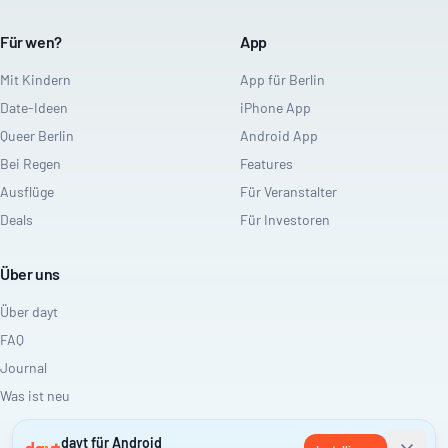
Für wen?
App
Mit Kindern
App für Berlin
Date-Ideen
iPhone App
Queer Berlin
Android App
Bei Regen
Features
Ausflüge
Für Veranstalter
Deals
Für Investoren
Über uns
Über dayt
FAQ
Journal
Was ist neu
dayt für Android