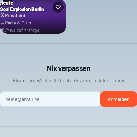
Heute
Soul Explosion Berlin
Privatclub
Party & Club
Preis auf Anfrage
Nix verpassen
Einmal pro Woche die besten Events in deiner Inbox
Anmelden