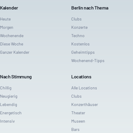
Kalender
Berlin nach Thema
Heute
Clubs
Morgen
Konzerte
Wochenende
Techno
Diese Woche
Kostenlos
Ganzer Kalender
Geheimtipps
Wochenend-Tipps
Nach Stimmung
Locations
Chillig
Alle Locations
Neugierig
Clubs
Lebendig
Konzerthäuser
Energetisch
Theater
Intensiv
Museen
Bars