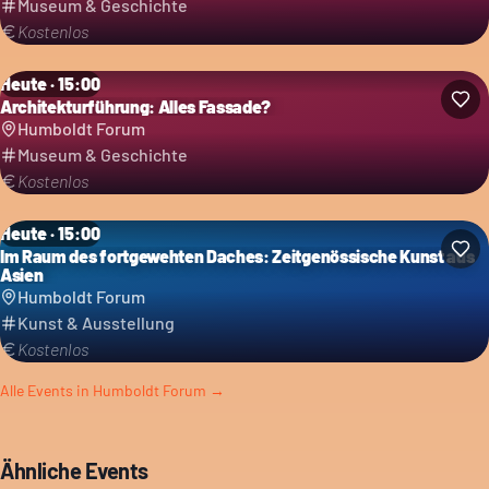
Museum & Geschichte
Kostenlos
Heute · 15:00
Architekturführung: Alles Fassade?
Humboldt Forum
Museum & Geschichte
Kostenlos
Heute · 15:00
Im Raum des fortgewehten Daches: Zeitgenössische Kunst aus
Asien
Humboldt Forum
Kunst & Ausstellung
Kostenlos
Alle Events in
Humboldt Forum
→
Ähnliche Events