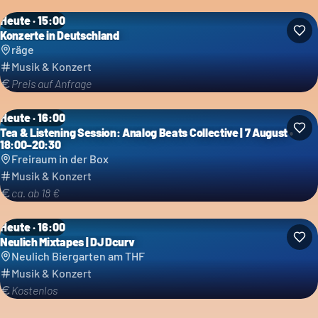
Heute · 15:00
Konzerte in Deutschland
räge
Musik & Konzert
Preis auf Anfrage
Heute · 16:00
Tea & Listening Session: Analog Beats Collective | 7 August •
18:00–20:30
Freiraum in der Box
Musik & Konzert
ca. ab 18 €
Heute · 16:00
Neulich Mixtapes | DJ Dcurv
Neulich Biergarten am THF
Musik & Konzert
Kostenlos