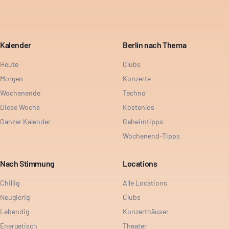
Kalender
Berlin nach Thema
Heute
Clubs
Morgen
Konzerte
Wochenende
Techno
Diese Woche
Kostenlos
Ganzer Kalender
Geheimtipps
Wochenend-Tipps
Nach Stimmung
Locations
Chillig
Alle Locations
Neugierig
Clubs
Lebendig
Konzerthäuser
Energetisch
Theater