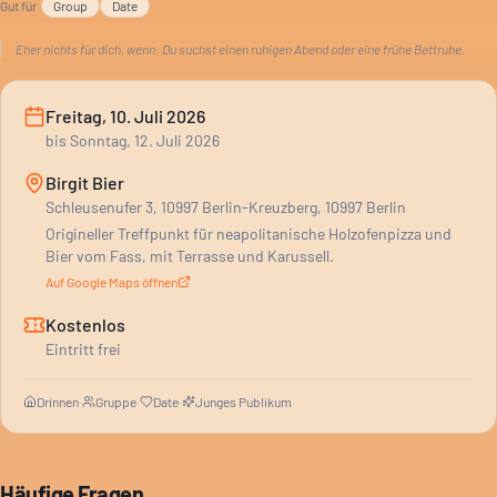
Gut für
Group
Date
Eher nichts für dich, wenn:
Du suchst einen ruhigen Abend oder eine frühe Bettruhe.
Freitag, 10. Juli 2026
bis
Sonntag, 12. Juli 2026
Birgit Bier
Schleusenufer 3, 10997 Berlin-Kreuzberg, 10997 Berlin
Origineller Treffpunkt für neapolitanische Holzofenpizza und
Bier vom Fass, mit Terrasse und Karussell.
Auf Google Maps öffnen
Kostenlos
Eintritt frei
Drinnen
·
Gruppe
·
Date
·
Junges Publikum
Häufige Fragen