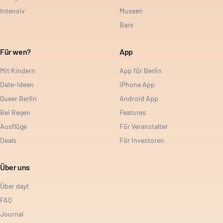
Intensiv
Museen
Bars
Für wen?
App
Mit Kindern
App für Berlin
Date-Ideen
iPhone App
Queer Berlin
Android App
Bei Regen
Features
Ausflüge
Für Veranstalter
Deals
Für Investoren
Über uns
Über dayt
FAQ
Journal