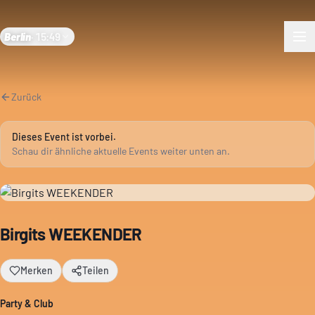
Berlin
·
15:49
Zurück
Dieses Event ist vorbei.
Schau dir ähnliche aktuelle Events weiter unten an.
Birgits WEEKENDER
Merken
Teilen
Party & Club