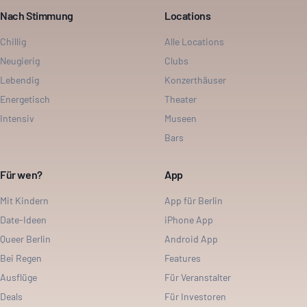
Nach Stimmung
Locations
Chillig
Alle Locations
Neugierig
Clubs
Lebendig
Konzerthäuser
Energetisch
Theater
Intensiv
Museen
Bars
Für wen?
App
Mit Kindern
App für Berlin
Date-Ideen
iPhone App
Queer Berlin
Android App
Bei Regen
Features
Ausflüge
Für Veranstalter
Deals
Für Investoren