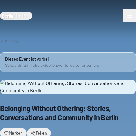
Berlin
·
10:13
Zurück
Dieses Event ist vorbei.
Schau dir ähnliche aktuelle Events weiter unten an.
Belonging Without Othering: Stories,
Conversations and Community in Berlin
Merken
Teilen