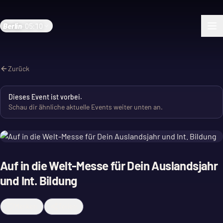
Berlin
·
05:10
Zurück
Dieses Event ist vorbei.
Schau dir ähnliche aktuelle Events weiter unten an.
Auf in die Welt-Messe für Dein Auslandsjahr
und Int. Bildung
Merken
Teilen