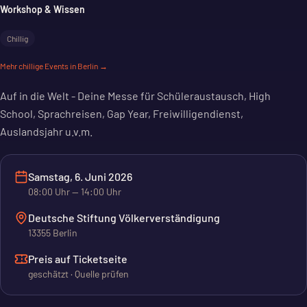
Workshop & Wissen
Chillig
Mehr
chillige
Events in Berlin →
Auf in die Welt - Deine Messe für Schüleraustausch, High
School, Sprachreisen, Gap Year, Freiwilligendienst,
Auslandsjahr u.v.m.
Samstag, 6. Juni 2026
08:00
Uhr
— 14:00 Uhr
Deutsche Stiftung Völkerverständigung
13355 Berlin
Preis auf Ticketseite
geschätzt · Quelle prüfen