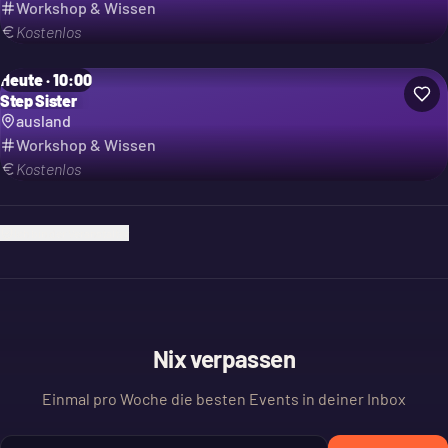
Workshop & Wissen
Kostenlos
Heute · 10:00
Step Sister
ausland
Workshop & Wissen
Kostenlos
Ich bin der Veranstalter
Nix verpassen
Einmal pro Woche die besten Events in deiner Inbox