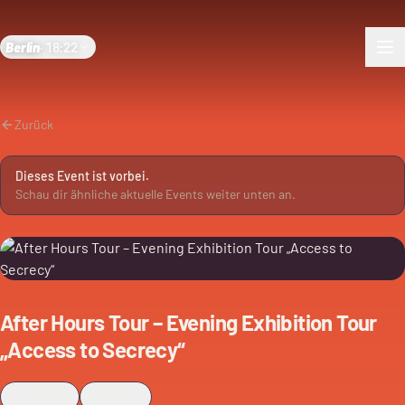
Berlin
·
18:22
Zurück
Dieses Event ist vorbei.
Schau dir ähnliche aktuelle Events weiter unten an.
After Hours Tour – Evening Exhibition Tour
„Access to Secrecy“
Merken
Teilen