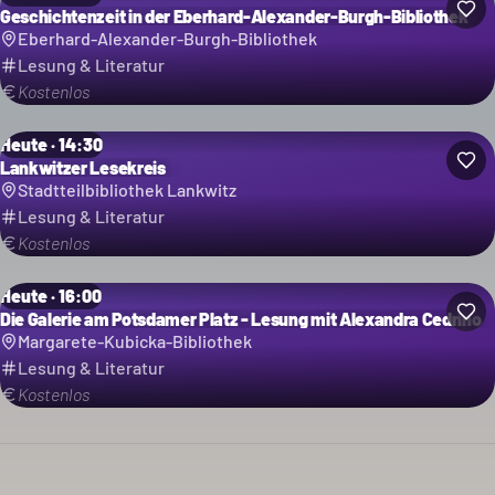
Geschichtenzeit in der Eberhard-Alexander-Burgh-Bibliothek
Eberhard-Alexander-Burgh-Bibliothek
Lesung & Literatur
Kostenlos
Heute · 14:30
Lankwitzer Lesekreis
Stadtteilbibliothek Lankwitz
Lesung & Literatur
Kostenlos
Heute · 16:00
Die Galerie am Potsdamer Platz - Lesung mit Alexandra Cedrino
Margarete-Kubicka-Bibliothek
Lesung & Literatur
Kostenlos