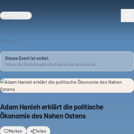
Berlin
·
07:39
Zurück
Dieses Event ist vorbei.
Schau dir ähnliche aktuelle Events weiter unten an.
Adam Hanieh erklärt die politische
Ökonomie des Nahen Ostens
Merken
Teilen