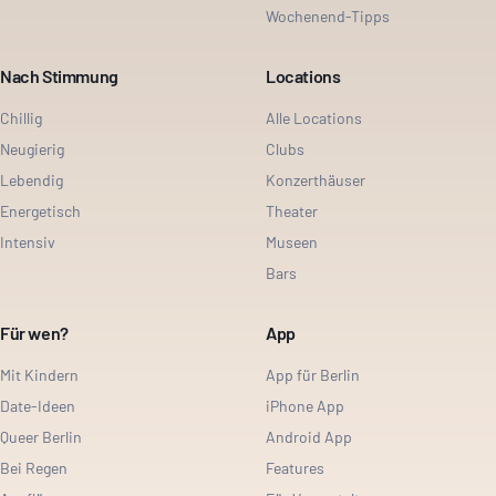
Wochenend-Tipps
Nach Stimmung
Locations
Chillig
Alle Locations
Neugierig
Clubs
Lebendig
Konzerthäuser
Energetisch
Theater
Intensiv
Museen
Bars
Für wen?
App
Mit Kindern
App für Berlin
Date-Ideen
iPhone App
Queer Berlin
Android App
Bei Regen
Features