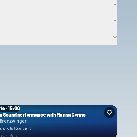
te · 15:00
a Sound performance with Marina Cyrino
ärenzwinger
usik & Konzert
ostenlos