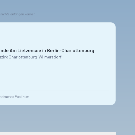
 nichts anfangen kannst.
nde Am Lietzensee in Berlin-Charlottenburg
Bezirk Charlottenburg-Wilmersdorf
achsenes Publikum