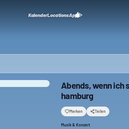
Kalender
Locations
App
Abends, wenn ich 
hamburg
Merken
Teilen
Musik & Konzert