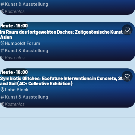
Kunst & Ausstellung
Kostenlos
Heute · 15:00
Im Raum des fortgewehten Daches: Zeitgenössische Kunst aus
Asien
Humboldt Forum
Kunst & Ausstellung
Kostenlos
Heute · 16:00
Symbiotic Glitches: Ecofuture Interventions in Concrete, Steel,
and Soil (AC+ Collective Exhibition)
Lobe Block
Kunst & Ausstellung
Kostenlos