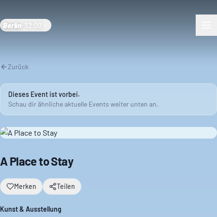
Berlin
·
12:00
Zurück
Dieses Event ist vorbei.
Schau dir ähnliche aktuelle Events weiter unten an.
A Place to Stay
Merken
Teilen
Kunst & Ausstellung