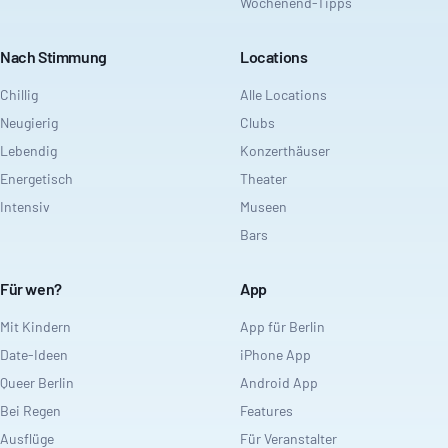
Wochenend-Tipps
Nach Stimmung
Locations
Chillig
Alle Locations
Neugierig
Clubs
Lebendig
Konzerthäuser
Energetisch
Theater
Intensiv
Museen
Bars
Für wen?
App
Mit Kindern
App für Berlin
Date-Ideen
iPhone App
Queer Berlin
Android App
Bei Regen
Features
Ausflüge
Für Veranstalter