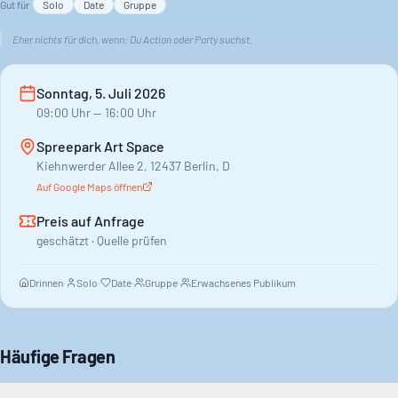
Gut für
Solo
Date
Gruppe
Eher nichts für dich, wenn:
Du Action oder Party suchst.
Sonntag, 5. Juli 2026
09:00
Uhr
— 16:00 Uhr
Spreepark Art Space
Kiehnwerder Allee 2, 12437 Berlin, D
Auf Google Maps öffnen
Preis auf Anfrage
geschätzt · Quelle prüfen
Drinnen
·
Solo
·
Date
·
Gruppe
·
Erwachsenes Publikum
Häufige Fragen