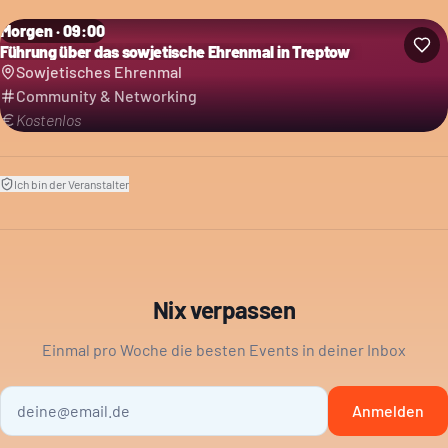
Morgen · 09:00
Führung über das sowjetische Ehrenmal in Treptow
Sowjetisches Ehrenmal
Community & Networking
Kostenlos
Ich bin der Veranstalter
Nix verpassen
Einmal pro Woche die besten Events in deiner Inbox
Anmelden