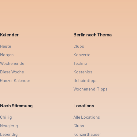
Kalender
Berlin nach Thema
Heute
Clubs
Morgen
Konzerte
Wochenende
Techno
Diese Woche
Kostenlos
Ganzer Kalender
Geheimtipps
Wochenend-Tipps
Nach Stimmung
Locations
Chillig
Alle Locations
Neugierig
Clubs
Lebendig
Konzerthäuser