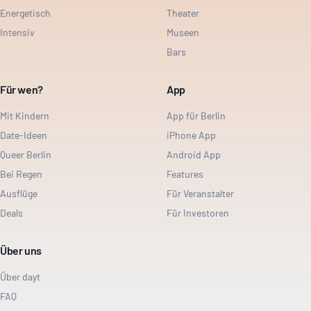
Energetisch
Theater
Intensiv
Museen
Bars
Für wen?
App
Mit Kindern
App für Berlin
Date-Ideen
iPhone App
Queer Berlin
Android App
Bei Regen
Features
Ausflüge
Für Veranstalter
Deals
Für Investoren
Über uns
Über dayt
FAQ