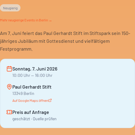
Neugierig
Mehr
neugierige
Events in Berlin →
Am 7. Juni feiert das Paul Gerhardt Stift im Stiftspark sein 150-
jähriges Jubiläum mit Gottesdienst und vielfältigem
Festprogramm.
Sonntag, 7. Juni 2026
10:00
Uhr
— 16:00 Uhr
Paul Gerhardt Stift
13349 Berlin
Auf Google Maps öffnen
Preis auf Anfrage
geschätzt · Quelle prüfen