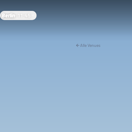
Berlin
·
11:45
Alle Venues