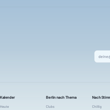
Kalender
Berlin nach Thema
Nach Sti
Heute
Clubs
Chillig