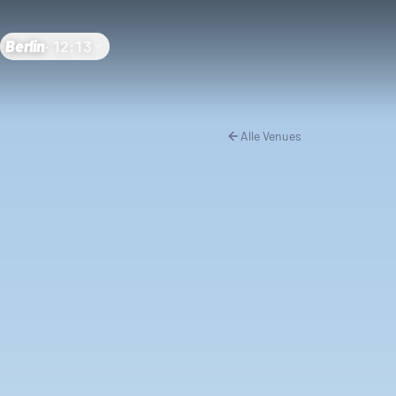
Berlin
·
12:13
Alle Venues