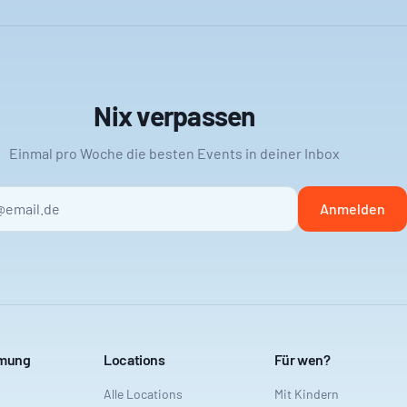
Nix verpassen
Einmal pro Woche die besten Events in deiner Inbox
Anmelden
mmung
Locations
Für wen?
Alle Locations
Mit Kindern