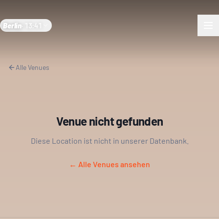
Berlin
·
13:41
Alle Venues
Venue nicht gefunden
Diese Location ist nicht in unserer Datenbank.
← Alle Venues ansehen