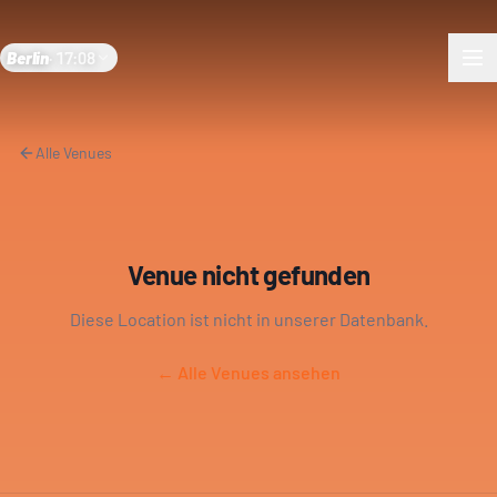
Berlin
·
17:08
Alle Venues
Venue nicht gefunden
Diese Location ist nicht in unserer Datenbank.
← Alle Venues ansehen