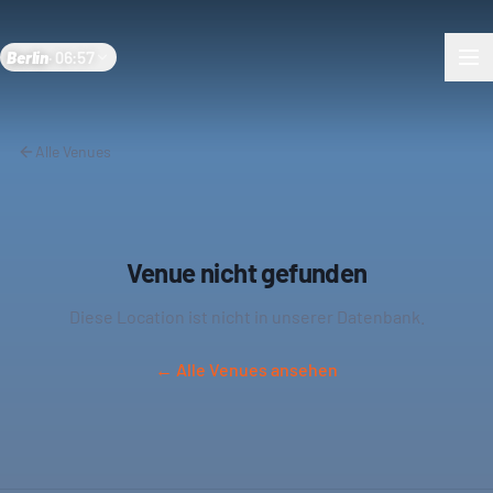
Berlin
·
06:57
Alle Venues
Venue nicht gefunden
Diese Location ist nicht in unserer Datenbank.
← Alle Venues ansehen