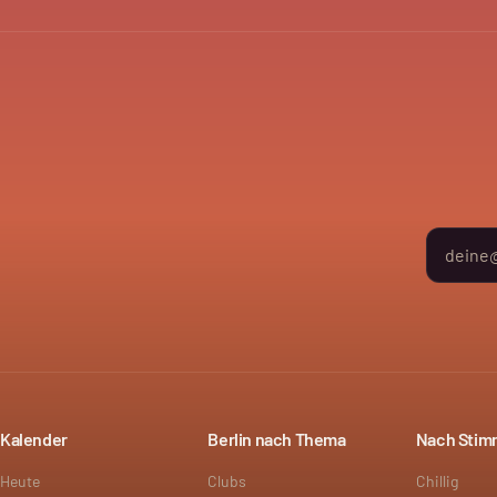
Kalender
Berlin nach Thema
Nach Sti
Heute
Clubs
Chillig