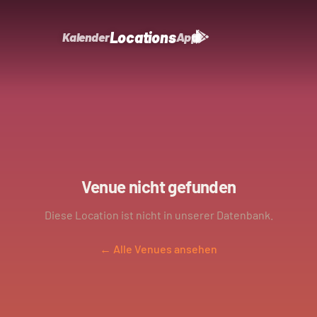
Locations
Kalender
App
Venue nicht gefunden
Diese Location ist nicht in unserer Datenbank.
← Alle Venues ansehen