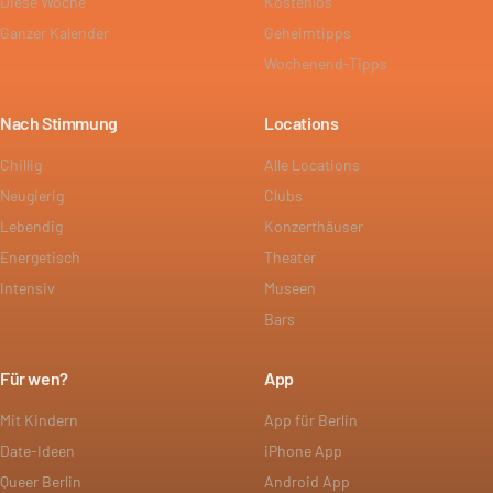
Diese Woche
Kostenlos
Ganzer Kalender
Geheimtipps
Wochenend-Tipps
Nach Stimmung
Locations
Chillig
Alle Locations
Neugierig
Clubs
Lebendig
Konzerthäuser
Energetisch
Theater
Intensiv
Museen
Bars
Für wen?
App
Mit Kindern
App für Berlin
Date-Ideen
iPhone App
Queer Berlin
Android App