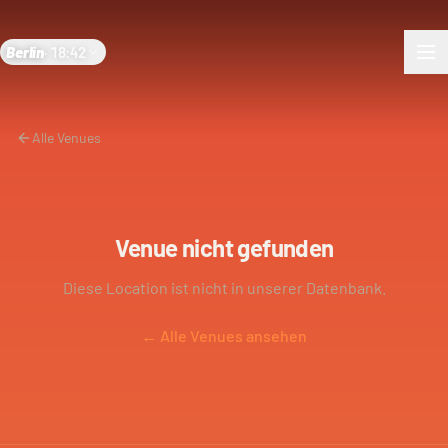
Berlin
·
18:42
Alle Venues
Venue nicht gefunden
Diese Location ist nicht in unserer Datenbank.
← Alle Venues ansehen