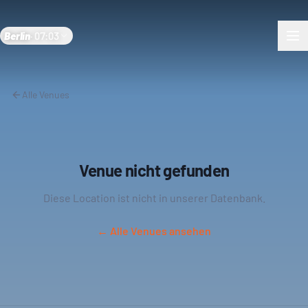
Berlin
·
07:03
Alle Venues
Venue nicht gefunden
Diese Location ist nicht in unserer Datenbank.
← Alle Venues ansehen