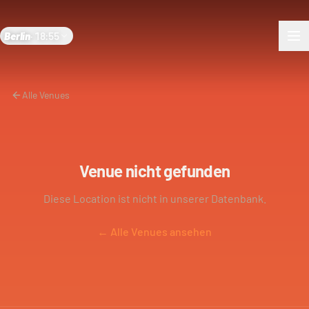
Berlin
·
18:55
Alle Venues
Venue nicht gefunden
Diese Location ist nicht in unserer Datenbank.
← Alle Venues ansehen