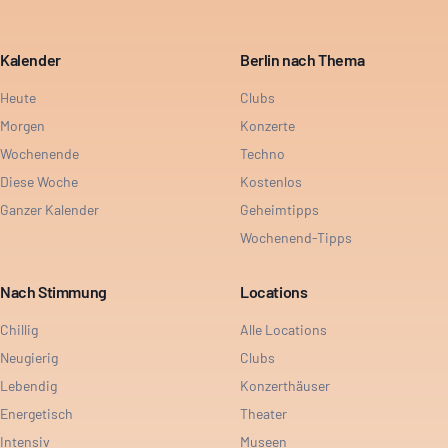
Kalender
Berlin nach Thema
Heute
Clubs
Morgen
Konzerte
Wochenende
Techno
Diese Woche
Kostenlos
Ganzer Kalender
Geheimtipps
Wochenend-Tipps
Nach Stimmung
Locations
Chillig
Alle Locations
Neugierig
Clubs
Lebendig
Konzerthäuser
Energetisch
Theater
Intensiv
Museen