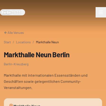
Berlin
·
15:33
Alle Venues
Start
/
Locations
/
Markthalle Neun
Markthalle Neun Berlin
Berlin-Kreuzberg
Markthalle mit internationalen Essensständen und
Geschäften sowie gelegentlichen Community-
Veranstaltungen.
Markthalle Neun