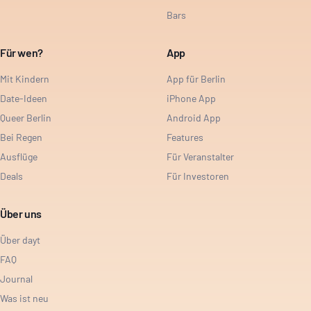
Bars
Für wen?
App
Mit Kindern
App für Berlin
Date-Ideen
iPhone App
Queer Berlin
Android App
Bei Regen
Features
Ausflüge
Für Veranstalter
Deals
Für Investoren
Über uns
Über dayt
FAQ
Journal
Was ist neu