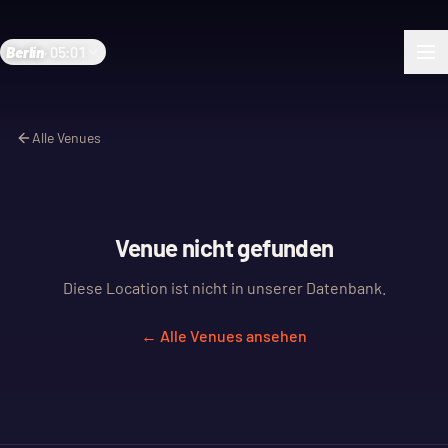
Berlin
·
05:01
Alle Venues
Venue nicht gefunden
Diese Location ist nicht in unserer Datenbank.
← Alle Venues ansehen