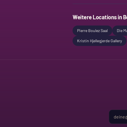
Weitere Locations in
B
Pierre Boulez Saal
Die Ma
Kristin Hjellegjerde Gallery