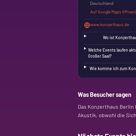
Deutschland
Auf Google Maps öffnen
www.konzerthaus.de
Wo ist Konzerthau
Welche Events laufen aktu
Großer Saal?
Wie komme ich zum Konze
Was Besucher sagen
Das Konzerthaus Berlin 
Akustik, obwohl die Sic