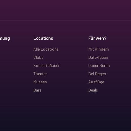
mmung
Locations
Für wen?
Alle Locations
Mit Kindern
Clubs
Date-Ideen
Konzerthäuser
Queer Berlin
Theater
Bei Regen
Museen
Ausflüge
Bars
Deals