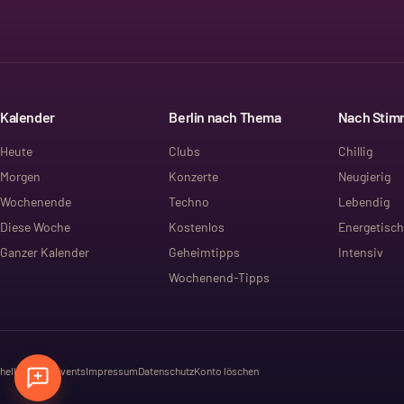
Kalender
Berlin nach Thema
Nach Sti
Heute
Clubs
Chillig
Morgen
Konzerte
Neugierig
Wochenende
Techno
Lebendig
Diese Woche
Kostenlos
Energetisch
Ganzer Kalender
Geheimtipps
Intensiv
Wochenend-Tipps
hello@dayt.events
Impressum
Datenschutz
Konto löschen