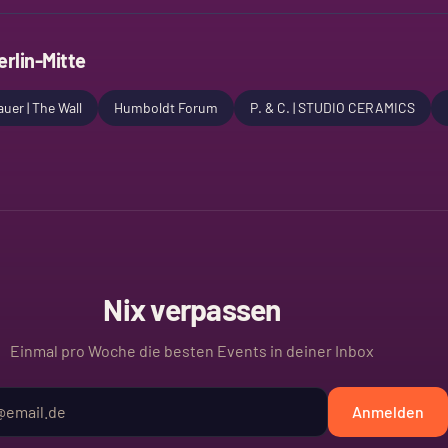
erlin-Mitte
uer | The Wall
Humboldt Forum
P. & C. | STUDIO CERAMICS
Nix verpassen
Einmal pro Woche die besten Events in deiner Inbox
Anmelden