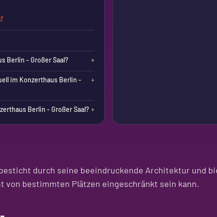
s Berlin - Großer Saal?
+
ell im Konzerthaus Berlin -
+
rthaus Berlin - Großer Saal?
+
besticht durch seine beeindruckende Architektur und bi
ht von bestimmten Plätzen eingeschränkt sein kann.