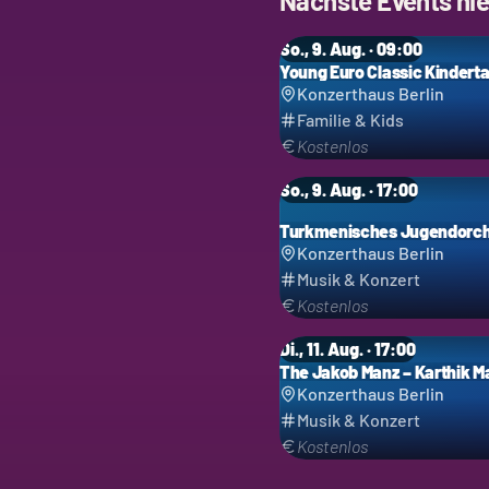
Nächste Events hie
So., 9. Aug. · 09:00
Young Euro Classic Kindert
Konzerthaus Berlin
Familie & Kids
Kostenlos
So., 9. Aug. · 17:00
Turkmenisches Jugendorch
Konzerthaus Berlin
Musik & Konzert
Kostenlos
Di., 11. Aug. · 17:00
The Jakob Manz – Karthik Ma
Konzerthaus Berlin
Musik & Konzert
Kostenlos