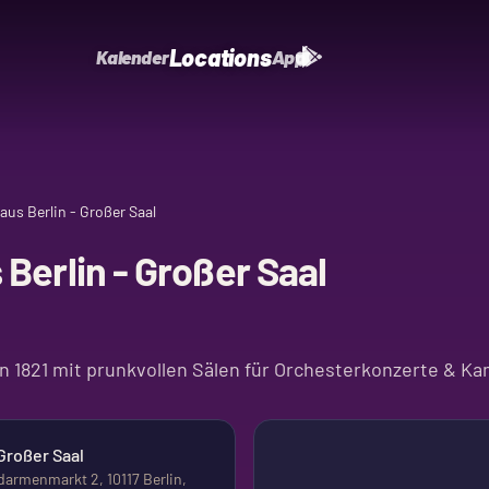
Locations
Kalender
App
us Berlin - Großer Saal
Berlin - Großer Saal
n 1821 mit prunkvollen Sälen für Orchesterkonzerte & 
Großer Saal
darmenmarkt 2, 10117 Berlin,