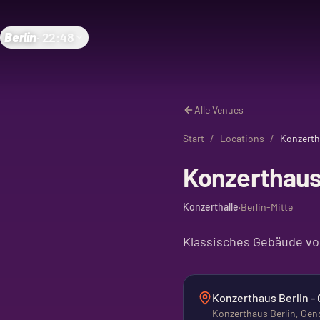
Berlin
·
22:48
Alle Venues
Start
/
Locations
/
Konzertha
Konzerthaus 
Konzerthalle
·
Berlin-Mitte
Klassisches Gebäude vo
Konzerthaus Berlin - 
Konzerthaus Berlin, Gen