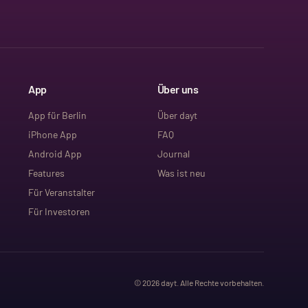
App
Über uns
App für Berlin
Über dayt
iPhone App
FAQ
Android App
Journal
Features
Was ist neu
Für Veranstalter
Für Investoren
©
2026
dayt. Alle Rechte vorbehalten.